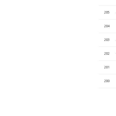
285
284
283
282
281
280