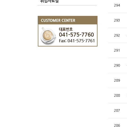
취업자료실
294
293
292
291
290
289
288
287
286