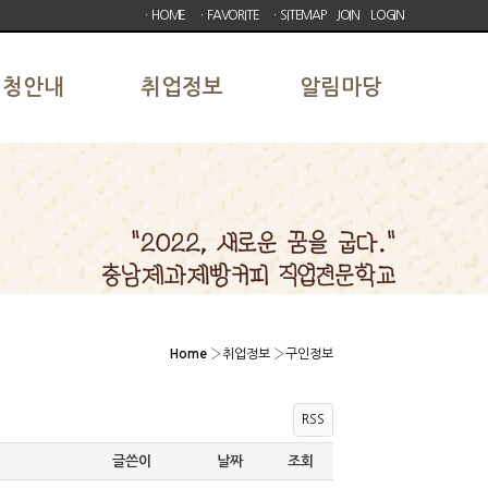
ㆍHOME
ㆍFAVORITE
ㆍSITEMAP
JOIN
LOGIN
신청안내
취업정보
알림마당
Home
›
취업정보
›
구인정보
RSS
글쓴이
날짜
조회