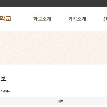
학교소개
과정소개
정보
7 페이지
제목