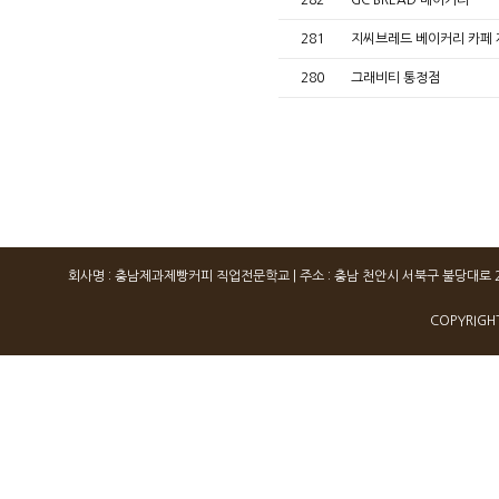
282
GC BREAD 베이커리
281
지씨브레드 베이커리 카페
280
그래비티 통정점
회사명 : 충남제과제빵커피 직업전문학교 | 주소 : 충남 천안시 서북구 불당대로 260, 503, 
COPYRIGH