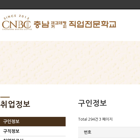
구인정보
취업정보
Total 294건
3 페이지
구인정보
구직정보
번호