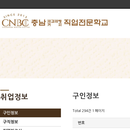
구인정보
취업정보
Total 294건
1 페이지
구인정보
구직정보
번호