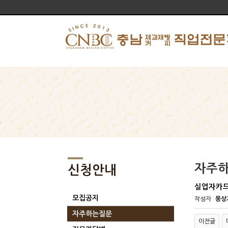
자주
신청안내
실업자카드
모집공지
작성자
몽상
자주하는질문
이전글