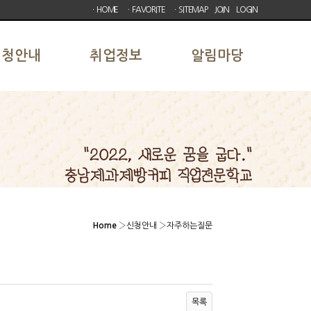
ㆍHOME
ㆍFAVORITE
ㆍSITEMAP
JOIN
LOGIN
신청안내
취업정보
알림마당
Home
›
신청안내
›
자주하는질문
목록