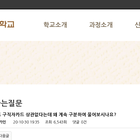
학교소개
과정소개
하는질문
 구직자카드 상관없다는데 왜 계속 구분하여 물어보시나요?
가인
20-10-30 19:35
조회
6,543회
댓글
0건
다음글