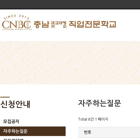
자주하는질문
신청안내
Total 6건
1 페이지
모집공지
자주하는질문
번호